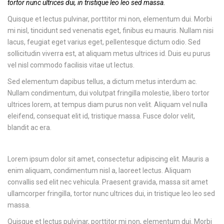
tortor nunc ultrices dui, in tristique leo leo sed massa.
Quisque et lectus pulvinar, porttitor mi non, elementum dui. Morbi
mi nisl, tincidunt sed venenatis eget, finibus eu mauris. Nullam nisi
lacus, feugiat eget varius eget, pellentesque dictum odio. Sed
sollicitudin viverra est, at aliquam metus ultrices id. Duis eu purus
vel nisl commodo facilisis vitae ut lectus.
Sed elementum dapibus tellus, a dictum metus interdum ac.
Nullam condimentum, dui volutpat fringilla molestie, libero tortor
ultrices lorem, at tempus diam purus non velit. Aliquam vel nulla
eleifend, consequat elit id, tristique massa. Fusce dolor velit,
blandit ac era.
Lorem ipsum dolor sit amet, consectetur adipiscing elit. Mauris a
enim aliquam, condimentum nisl a, laoreet lectus. Aliquam
convallis sed elit nec vehicula. Praesent gravida, massa sit amet
ullamcorper fringilla, tortor nunc ultrices dui, in tristique leo leo sed
massa.
Quisque et lectus pulvinar, porttitor mi non, elementum dui. Morbi